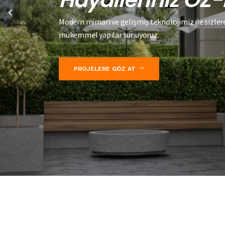
Modern mimari ve gelişmiş teknolojimiz ile sizler
mükemmel yapılar sunuyoruz.
PROJELERE GÖZ AT