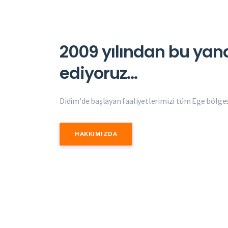
2009 yılından bu yan
ediyoruz...
Didim'de başlayan faaliyetlerimizi tüm Ege bölges
HAKKIMIZDA