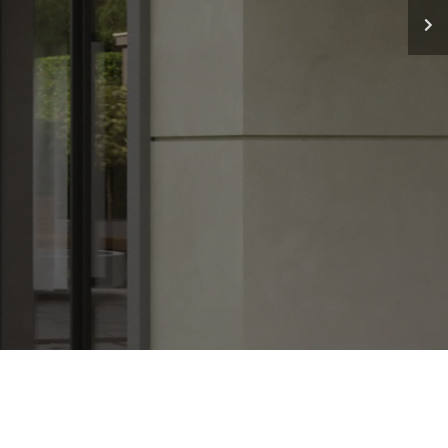
Ev yapmıyoruz
Sanat yapıyoruz
PROJELERE GÖZ AT