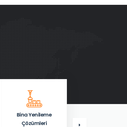
Bina Yenileme
Mimari-Mühendislik
Çözümleri
Çözümleri