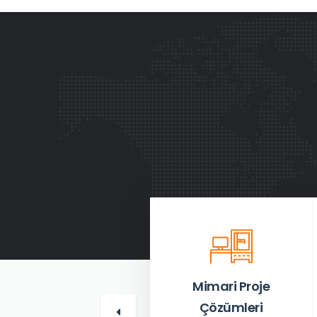
Mimari-Mühendislik
Mimari Proje
Çözümleri
Çözümleri