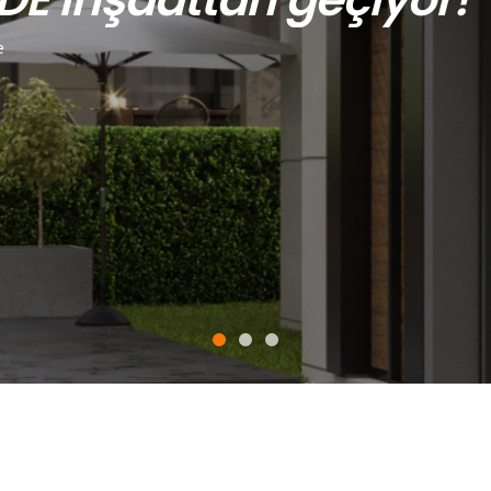
e
Ev yapmıyoruz
Sanat yapıyoruz!
PROJELERE GÖZ AT